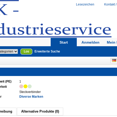
Lesezeichen
Kontakt /
Start
Anmelden
Mein 
Los
Erweiterte Suche
eit (PE)
1
rkeit
Steckverbinder
er
Diverse Marken
reibung
Alternative Produkte (0)