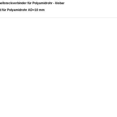
nellsteckverbinder für Polyamidrohr - lösbar
d für Polyamidrohr AD=10 mm