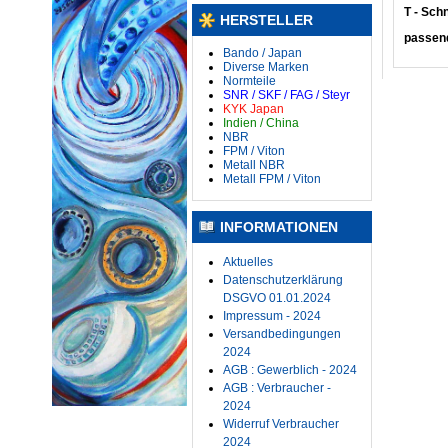
T - Sch
HERSTELLER
passen
Bando / Japan
Diverse Marken
Normteile
SNR / SKF / FAG / Steyr
KYK Japan
Indien / China
NBR
FPM / Viton
Metall NBR
Metall FPM / Viton
INFORMATIONEN
Aktuelles
Datenschutzerklärung
DSGVO 01.01.2024
Impressum - 2024
Versandbedingungen
2024
AGB : Gewerblich - 2024
AGB : Verbraucher -
2024
Widerruf Verbraucher
2024