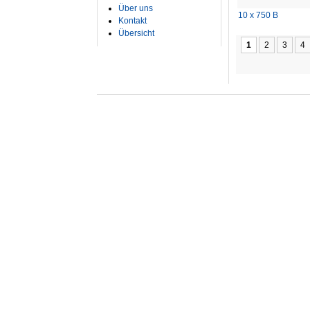
Über uns
10 x 750 B
Kontakt
Übersicht
1
2
3
4