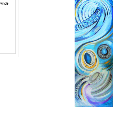
winde