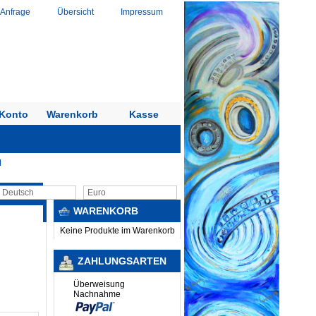
 Anfrage
Übersicht
Impressum
Konto
Warenkorb
Kasse
M
Deutsch
Euro
WARENKORB
Keine Produkte im Warenkorb
ZAHLUNGSARTEN
Überweisung
Nachnahme